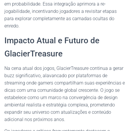
em probabilidade. Essa integração aprimora a re-
jogabilidade, incentivando jogadores a revisitar etapas
para explorar completamente as camadas ocultas do
enredo.
Impacto Atual e Futuro de
GlacierTreasure
Na cena atual dos jogos, GlacierTreasure continua a gerar
buzz significativo, alavancado por plataformas de
streaming onde gamers compartilham suas experiências e
dicas com uma comunidade global crescente. O jogo se
estabelece como um marco na convergência de design
ambiental realista e estratégia complexa, prometendo
expandir seu universo com atualizações e conteúdo
adicional nos próximos anos.