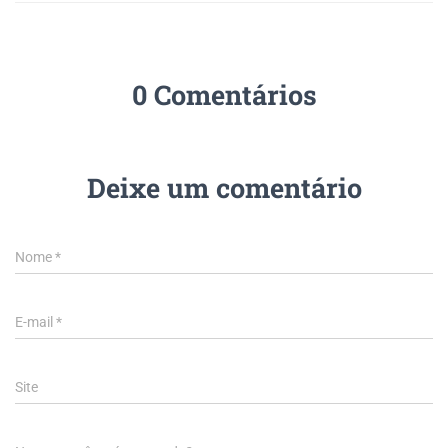
0 Comentários
Deixe um comentário
Nome
*
E-mail
*
Site