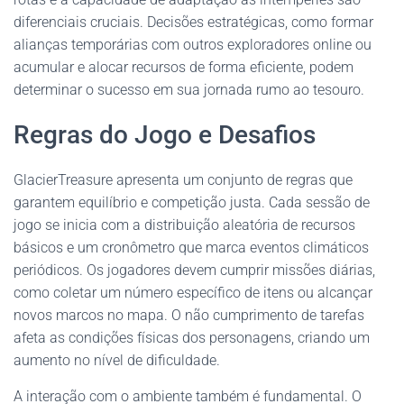
diferenciais cruciais. Decisões estratégicas, como formar
alianças temporárias com outros exploradores online ou
acumular e alocar recursos de forma eficiente, podem
determinar o sucesso em sua jornada rumo ao tesouro.
Regras do Jogo e Desafios
GlacierTreasure apresenta um conjunto de regras que
garantem equilíbrio e competição justa. Cada sessão de
jogo se inicia com a distribuição aleatória de recursos
básicos e um cronômetro que marca eventos climáticos
periódicos. Os jogadores devem cumprir missões diárias,
como coletar um número específico de itens ou alcançar
novos marcos no mapa. O não cumprimento de tarefas
afeta as condições físicas dos personagens, criando um
aumento no nível de dificuldade.
A interação com o ambiente também é fundamental. O