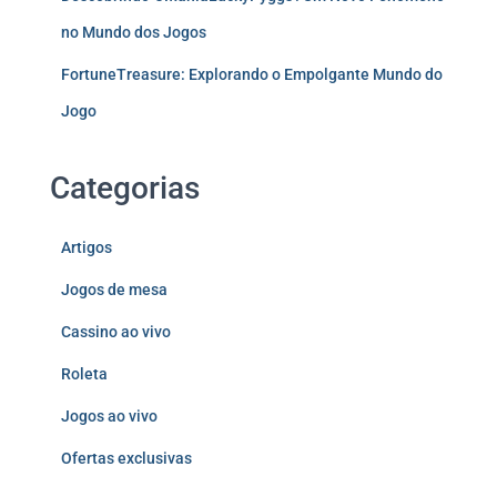
no Mundo dos Jogos
FortuneTreasure: Explorando o Empolgante Mundo do
Jogo
Categorias
Artigos
Jogos de mesa
Cassino ao vivo
Roleta
Jogos ao vivo
Ofertas exclusivas