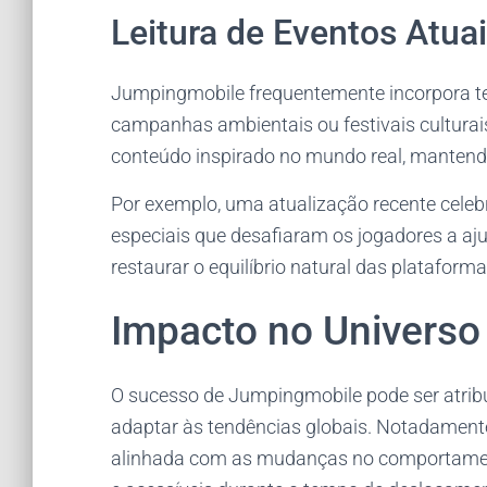
Leitura de Eventos Atua
Jumpingmobile frequentemente incorpora t
campanhas ambientais ou festivais culturai
conteúdo inspirado no mundo real, mantendo
Por exemplo, uma atualização recente celebr
especiais que desafiaram os jogadores a aju
restaurar o equilíbrio natural das plataforma
Impacto no Universo
O sucesso de Jumpingmobile pode ser atribu
adaptar às tendências globais. Notadamente
alinhada com as mudanças no comportament