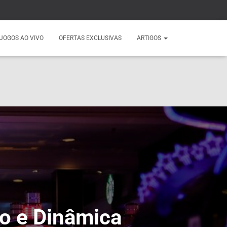
JOGOS AO VIVO
OFERTAS EXCLUSIVAS
ARTIGOS
o e Dinâmica