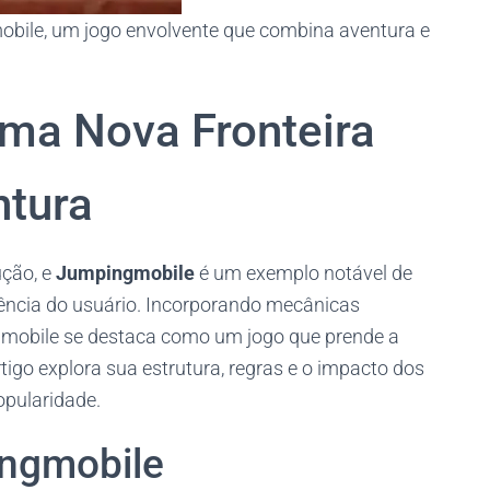
bile, um jogo envolvente que combina aventura e
ma Nova Fronteira
ntura
ução, e
Jumpingmobile
é um exemplo notável de
ência do usuário. Incorporando mecânicas
mobile se destaca como um jogo que prende a
tigo explora sua estrutura, regras e o impacto dos
opularidade.
ingmobile