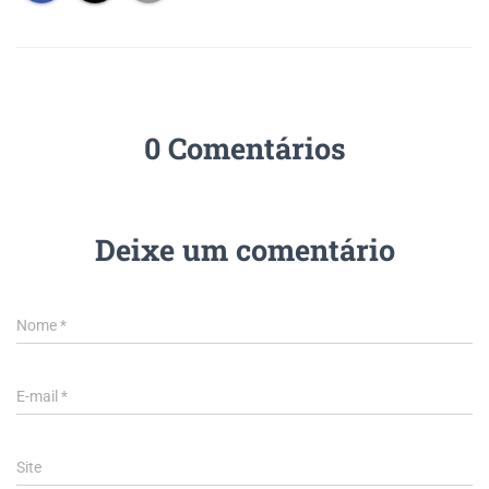
0 Comentários
Deixe um comentário
Nome
*
E-mail
*
Site