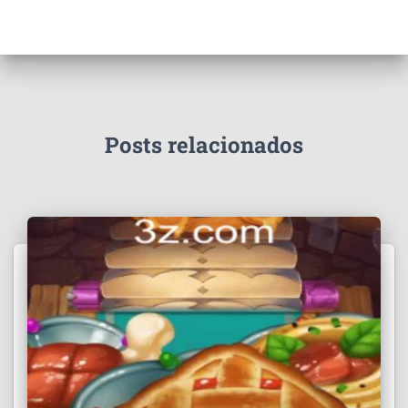
Posts relacionados