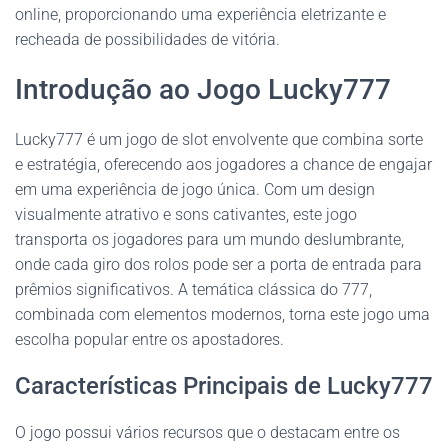
online, proporcionando uma experiência eletrizante e
recheada de possibilidades de vitória.
Introdução ao Jogo Lucky777
Lucky777 é um jogo de slot envolvente que combina sorte
e estratégia, oferecendo aos jogadores a chance de engajar
em uma experiência de jogo única. Com um design
visualmente atrativo e sons cativantes, este jogo
transporta os jogadores para um mundo deslumbrante,
onde cada giro dos rolos pode ser a porta de entrada para
prêmios significativos. A temática clássica do 777,
combinada com elementos modernos, torna este jogo uma
escolha popular entre os apostadores.
Características Principais de Lucky777
O jogo possui vários recursos que o destacam entre os