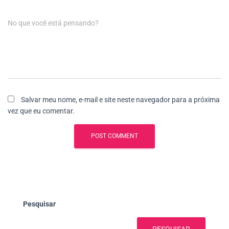
No que você está pensando?
Salvar meu nome, e-mail e site neste navegador para a próxima
vez que eu comentar.
Pesquisar