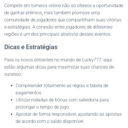
Competir em torneios online não só oferece a oportunidade
de ganhar prêmios, mas também promove uma
comunidade de jogadores que compartilham suas vitórias
e estratégias. A conexão entre jogadores de diferentes
regiões é um dos principais atrativos desses eventos.
Dicas e Estratégias
Para os novos entrantes no mundo de Lucky777, aqui
estão algumas dicas para maximizar suas chances de
sucesso:
Compreender totalmente as regras e tabela de
pagamentos.
Utilizar rodadas de bônus com sabedoria para
prolongar o tempo de jogo.
Apostar de forma responsável, ajustando as apostas
de acordo com o saldo disponível.